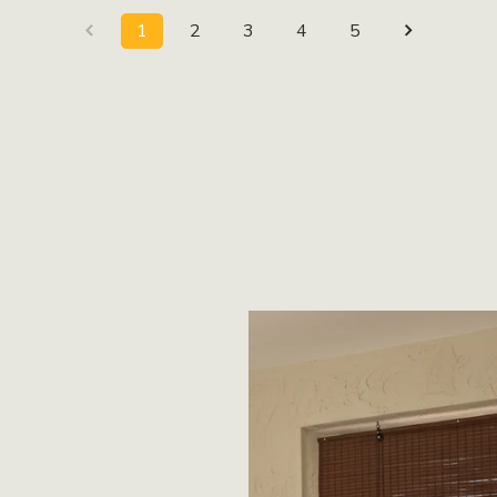
1
2
3
4
5