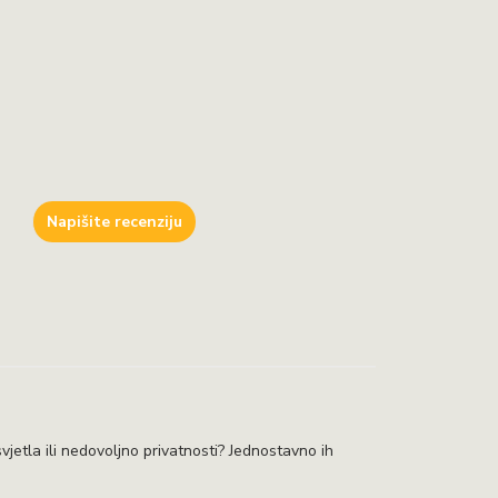
Napišite recenziju
tla ili nedovoljno privatnosti? Jednostavno ih