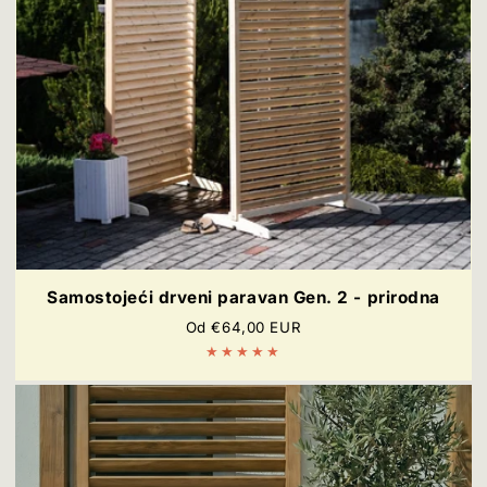
Samostojeći drveni paravan Gen. 2 - prirodna
Redovna
Od €64,00 EUR
cijena