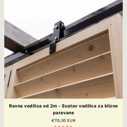
Ravna vodilica od 2m - Sustav vodilica za klizne
paravane
Redovna
€115,00 EUR
cijena