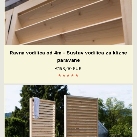
Ravna vodilica od 4m - Sustav vodilica za klizne
paravane
Redovna
€158,00 EUR
cijena