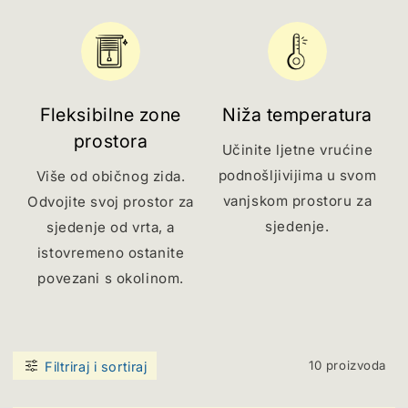
Fleksibilne zone
Niža temperatura
prostora
Učinite ljetne vrućine
podnošljivijima u svom
Više od običnog zida.
vanjskom prostoru za
Odvojite svoj prostor za
sjedenje.
sjedenje od vrta, a
istovremeno ostanite
povezani s okolinom.
10 proizvoda
Filtriraj i sortiraj