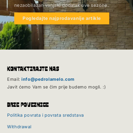
nezaobilazan vanjski dodatak ove sezone.
Pogledajte najprodavanije artikle
Kontaktirajte nas
Email:
info@pedrolamelo.com
Javit ćemo Vam se čim prije budemo mogli. :)
Brze poveznice
Politika povrata i povrata sredstava
Withdrawal