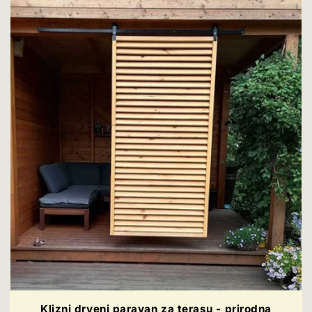
Klizni drveni paravan za terasu - prirodna