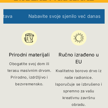
Nabavite svoje sjenilo već danas
Eko
Prirodni materijali
Ručno izrađeno u
EU
Obogatite svoj dom ili
terasu masivnim drvom.
Kvalitetno borovo drvo iz
Prirodno, izdržljivo i
naše radionice.
bezvremensko.
Isporučuje se izbrušeno i
spremno za vašu
kreativnu završnu
obradu.